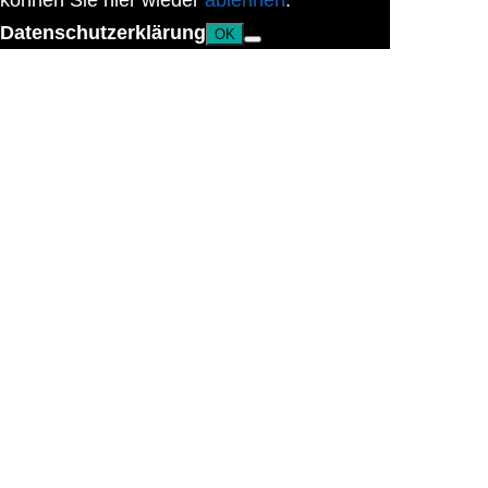
können Sie hier wieder
ablehnen
.
Datenschutzerklärung
OK