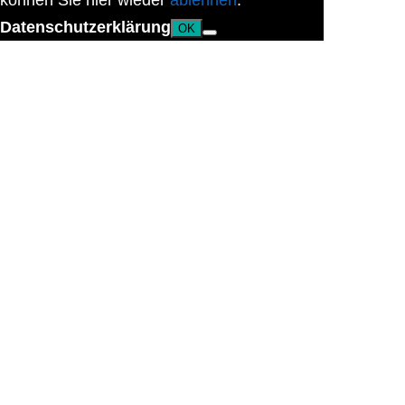
können Sie hier wieder
ablehnen
.
Datenschutzerklärung
OK