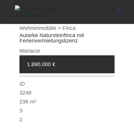
Wohnimmobilie > Finca
Autarke Natursteinfinca mit
Ferienvermietungslizenz
Manacor
1.890.000 €
3248
238 m²
3
2