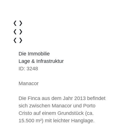
❮
❯
❮
❯
❮
❯
Die Immobilie
Lage & Infrastruktur
ID: 3248
Manacor
Die Finca aus dem Jahr 2013 befindet
sich zwischen Manacor und Porto
Cristo auf einem Grundstück (ca.
15.500 m²) mit leichter Hanglage.