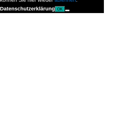
können Sie hier wieder
ablehnen
.
Datenschutzerklärung
OK