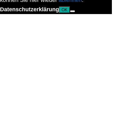
können Sie hier wieder
ablehnen
.
Datenschutzerklärung
OK