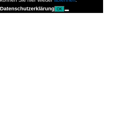
können Sie hier wieder
ablehnen
.
Datenschutzerklärung
OK