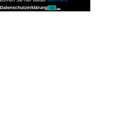
können Sie hier wieder
ablehnen
.
Datenschutzerklärung
OK