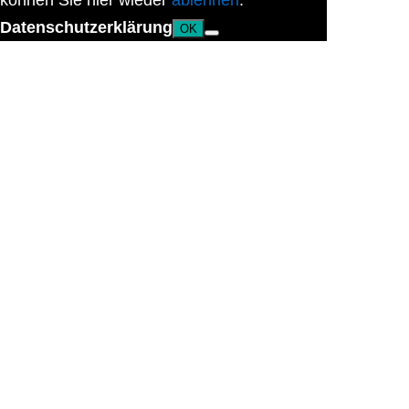
können Sie hier wieder
ablehnen
.
Datenschutzerklärung
OK