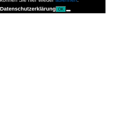
können Sie hier wieder
ablehnen
.
Datenschutzerklärung
OK