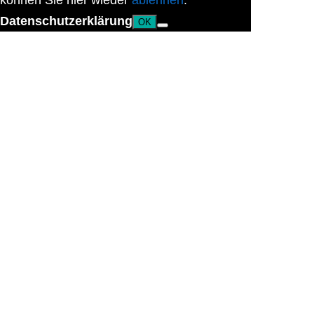
können Sie hier wieder
ablehnen
.
Datenschutzerklärung
OK