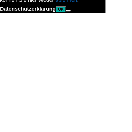
können Sie hier wieder
ablehnen
.
Datenschutzerklärung
OK