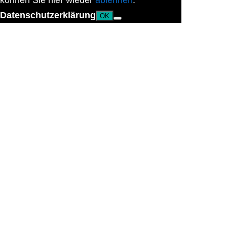
können Sie hier wieder
ablehnen
.
Datenschutzerklärung
OK