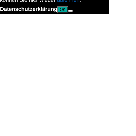
können Sie hier wieder
ablehnen
.
Datenschutzerklärung
OK