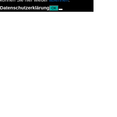
können Sie hier wieder
ablehnen
.
Datenschutzerklärung
OK