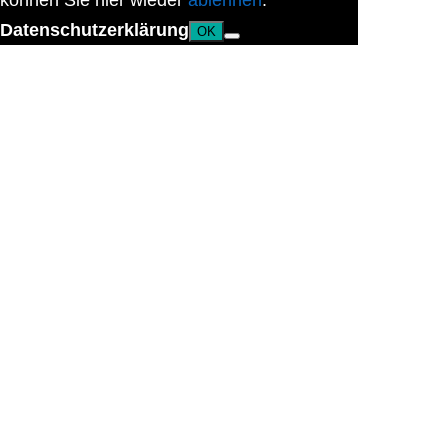
können Sie hier wieder
ablehnen
.
Datenschutzerklärung
OK