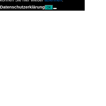
können Sie hier wieder
ablehnen
.
Datenschutzerklärung
OK