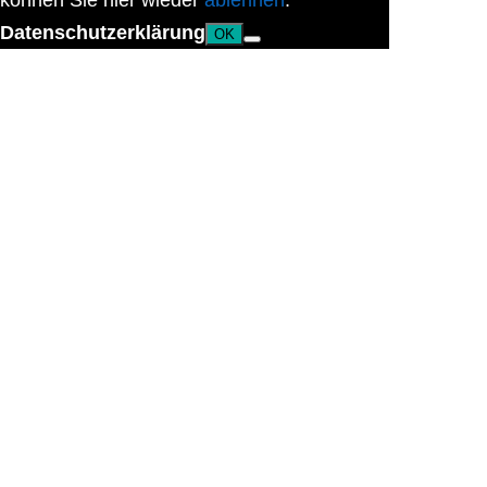
können Sie hier wieder
ablehnen
.
Datenschutzerklärung
OK